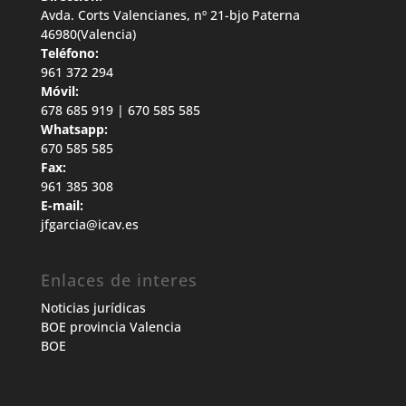
Avda. Corts Valencianes, nº 21-bjo Paterna
46980(Valencia)
Teléfono:
961 372 294
Móvil:
678 685 919 | 670 585 585
Whatsapp:
670 585 585
Fax:
961 385 308
E-mail:
jfgarcia@icav.es
Enlaces de interes
Noticias jurídicas
BOE provincia Valencia
BOE